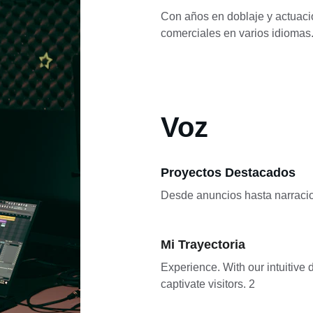
Con años en doblaje y actuaci
comerciales en varios idiomas
Voz
Proyectos Destacados
Desde anuncios hasta narracion
Mi Trayectoria
Experience. With our intuitive d
captivate visitors. 2