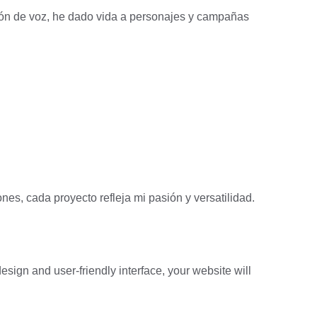
ón de voz, he dado vida a personajes y campañas 
.
es, cada proyecto refleja mi pasión y versatilidad.
esign and user-friendly interface, your website will 