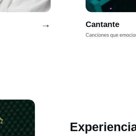
→
Cantante
Canciones que emocion
Experienci