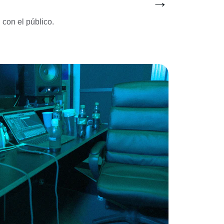
→
con el público.