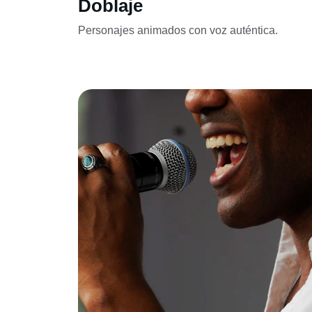
Doblaje
Personajes animados con voz auténtica.