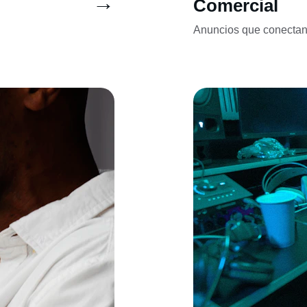
→
Comercial
Anuncios que conectan 