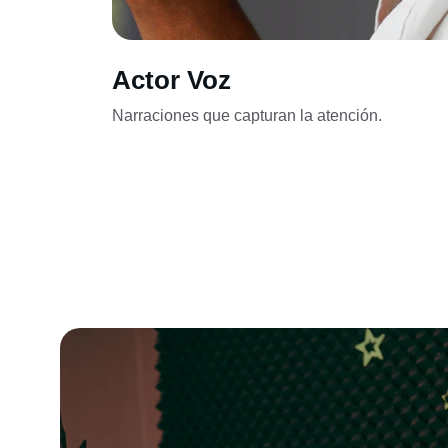
Actor Voz
Narraciones que capturan la atención.