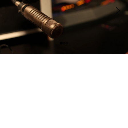
Contacto
Escríbeme para proyectos o colaboraciones.
CONTACTOS
info@gretzeljoffre.com